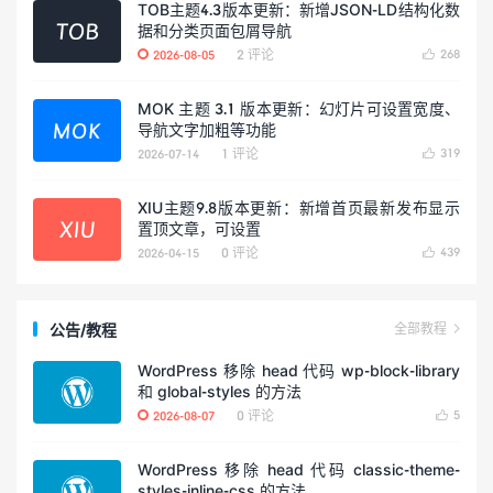
TOB主题4.3版本更新：新增JSON-LD结构化数
据和分类页面包屑导航
2 评论
268
2026-08-05

MOK 主题 3.1 版本更新：幻灯片可设置宽度、
导航文字加粗等功能
1 评论
319
2026-07-14

XIU主题9.8版本更新：新增首页最新发布显示
置顶文章，可设置
0 评论
439
2026-04-15

公告/教程
全部教程

WordPress 移除 head 代码 wp-block-library
和 global-styles 的方法
0 评论
5
2026-08-07

WordPress 移除 head 代码 classic-theme-
styles-inline-css 的方法