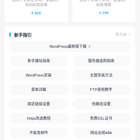
培训机构站等
科技博客
¥ 660
¥ 799
新手指引
新手册

WordPress最新版下载

新手建站指南
服务器选购指南
WordPress安装
主题安装方法
菜单详解
FTP使用教学
固定链接设置
伪静态设置
https改造教程
免费SSL证书
不能发邮件
网址出现404