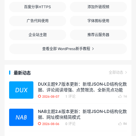
百度分享HTTPS
添加外链视频
广告代码使用
字体图标使用
企业站主题
推荐云服务器
查看全部 WordPress新手教程

最新动态
全部动态

DUX主题9.7版本更新：新增JSON-LD结构化数
据、评论阅读增强、点赞限流、全新亮点功能
1 评论
16
2026-08-07

NAB主题2.6版本更新：新增JSON-LD结构化数
据、网址模块精简模式
0 评论
86
2026-08-06
