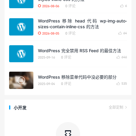
0 评论
6
2026-08-06

WordPress 移除 head 代码 wp-img-auto-
sizes-contain-inline-css 的方法
0 评论
64
2026-08-05

WordPress 完全禁用 RSS Feed 的最佳方法
0 评论
646
2025-09-16

WordPress 移除菜单代码中没必要的部分
0 评论
535
2025-09-04

小开发
全部定制

