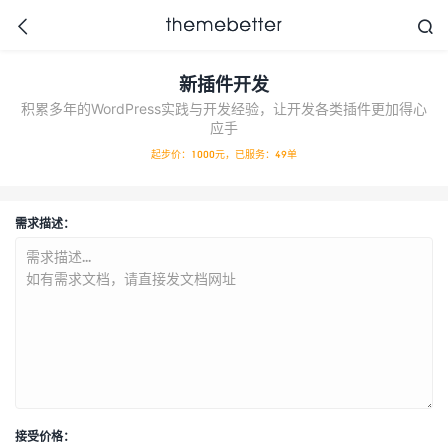



新插件开发
积累多年的WordPress实践与开发经验，让开发各类插件更加得心
应手
更好的WordPress主题,
起步价：1000元，已服务：49单
值得信任的WordPress
主题开发商
需求描述：
接受价格：