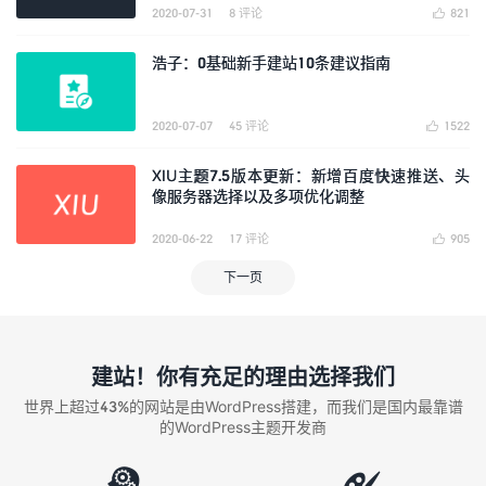
2020-07-31
8 评论
821

浩子：0基础新手建站10条建议指南
2020-07-07
45 评论
1522

XIU主题7.5版本更新：新增百度快速推送、头
像服务器选择以及多项优化调整
2020-06-22
17 评论
905

下一页
建站！你有充足的理由选择我们
世界上超过43%的网站是由WordPress搭建，而我们是国内最靠谱
的WordPress主题开发商

