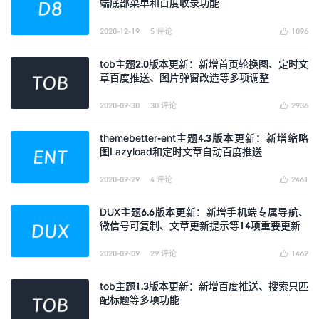
端底部菜单和百度收录功能
2020-12-19
5 评论
1096

tob主题2.0版本更新：新增首页轮换图、定时文
章百度推送、图片弹窗改造等多项调整
2020-09-30
30 评论
2936

themebetter-ent主题4.3版本更新：新增缩略
图Lazyload和定时文章自动百度推送
2020-09-29
4 评论
2461

DUX主题6.6版本更新：新增手机端专属导航、
微信号可复制、文章更新提示等14项重要更新
2020-09-09
29 评论
1462

tob主题1.3版本更新：新增百度推送、搜索只匹
配标题等多项功能