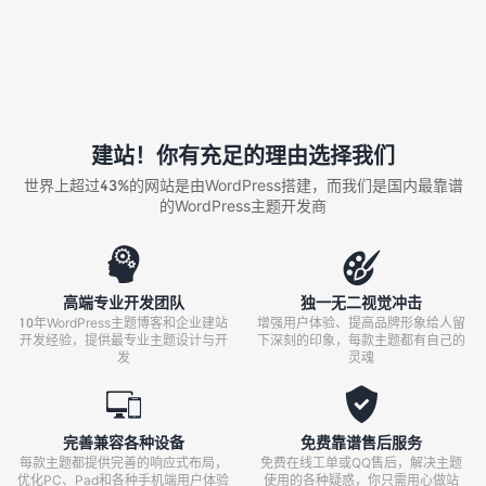
建站！你有充足的理由选择我们
世界上超过43%的网站是由WordPress搭建，而我们是国内最靠谱
的WordPress主题开发商


高端专业开发团队
独一无二视觉冲击
10年WordPress主题博客和企业建站
增强用户体验、提高品牌形象给人留
开发经验，提供最专业主题设计与开
下深刻的印象，每款主题都有自己的
发
灵魂


完善兼容各种设备
免费靠谱售后服务
每款主题都提供完善的响应式布局，
免费在线工单或QQ售后，解决主题
优化PC、Pad和各种手机端用户体验
使用的各种疑惑，你只需用心做站