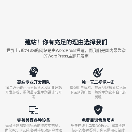
建站！你有充足的理由选择我们
世界上超过43%的网站是由WordPress搭建，而我们是国内最靠谱
的WordPress主题开发商


高端专业开发团队
独一无二视觉冲击
10年WordPress主题博客和企业建站
增强用户体验、提高品牌形象给人留
开发经验，提供最专业主题设计与开
下深刻的印象，每款主题都有自己的
发
灵魂


完善兼容各种设备
免费靠谱售后服务
每款主题都提供完善的响应式布局，
免费在线工单或QQ售后，解决主题
优化PC、Pad和各种手机端用户体验
使用的各种疑惑，你只需用心做站