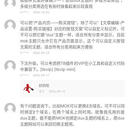
模板样式里好像缺少一个类似dux主题的“多级分类筛选”，
多级分类筛选在有些时候看起来比较直观
4****r
2024-10-26
可以把“产品内页——购买按钮”，除了可以“【文章编辑-产
品设置-购买链接】对应的按钮文案”可以自定义标记外，可
不可以把它跟“dux”主题一样，适合所有分类中显示，目前
mok主题只允许它在产品页面显示，这个可以自定义按钮
文案的主题，适合所有分类用起来方便些
4****r
2024-09-18
下次升级，可以考虑把TB插件的VIP在小工具和自定义代码
中兼容下。[tbvip] [tbvip mini]
4****r
2024-09-11
好的哈
浩子
2024-09-12
有个问题咨询下，比如MOK可以更换2次域名，可不可以同
时绑定2个域名，在两个域名上同时用。就像我先用的是
dux主题，能不能把MOK也绑定dux主题的域名上，原dux
主题网站可以来回切换主题用。