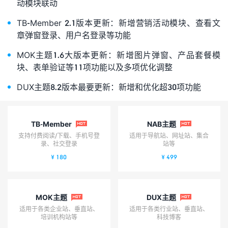
动模块联动
TB-Member 2.1版本更新：新增营销活动模块、查看文
章弹窗登录、用户名登录等功能
MOK主题1.6大版本更新：新增图片弹窗、产品套餐模
块、表单验证等11项功能以及多项优化调整
DUX主题8.2版本最要更新：新增和优化超30项功能
TB-Member
NAB主题


支持付费阅读/下载、手机号登
适用于导航站、网址站、集合
录、社交登录
站等
¥ 180
¥ 499
MOK主题
DUX主题


适用于各类企业站、垂直站、
适用于各类行业站、垂直站、
培训机构站等
科技博客