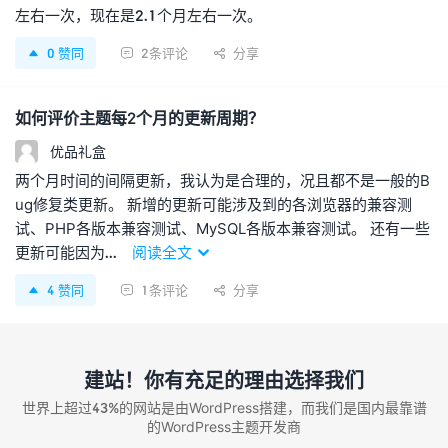
左右一次，现在是2.1个月左右一次。
0
赞同
2条评论
分享



如何评价主题每2个月的更新周期？
优品礼盒
两个月时间的间隔更新，我认为是合理的，况且都不是一般的B
ug修复类更新。 新增的更新可能涉及到的各浏览器的兼容测
试、PHP各版本兼容测试、MySQL各版本兼容测试。 还有一些
更新可能因为...
阅读全文

4
赞同
1条评论
分享



建站！你有充足的理由选择我们
世界上超过43%的网站是由WordPress搭建，而我们是国内最靠谱
的WordPress主题开发商