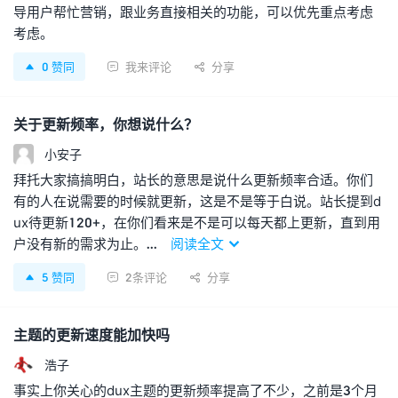
导用户帮忙营销，跟业务直接相关的功能，可以优先重点考虑
考虑。
0
赞同
我来评论
分享



关于更新频率，你想说什么？
小安子
拜托大家搞搞明白，站长的意思是说什么更新频率合适。你们
有的人在说需要的时候就更新，这是不是等于白说。站长提到d
ux待更新120+，在你们看来是不是可以每天都上更新，直到用
户没有新的需求为止。...
阅读全文

5
赞同
2条评论
分享



主题的更新速度能加快吗
浩子
事实上你关心的dux主题的更新频率提高了不少，之前是3个月