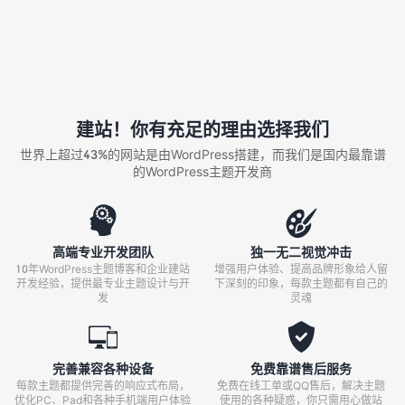
建站！你有充足的理由选择我们
世界上超过43%的网站是由WordPress搭建，而我们是国内最靠谱
的WordPress主题开发商


高端专业开发团队
独一无二视觉冲击
10年WordPress主题博客和企业建站
增强用户体验、提高品牌形象给人留
开发经验，提供最专业主题设计与开
下深刻的印象，每款主题都有自己的
发
灵魂


完善兼容各种设备
免费靠谱售后服务
每款主题都提供完善的响应式布局，
免费在线工单或QQ售后，解决主题
优化PC、Pad和各种手机端用户体验
使用的各种疑惑，你只需用心做站