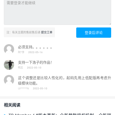
登录后评论
注：有关主题的售前售后请
提交工单
必须支持。。。。。。
阿*李
2022-05-16
支持一下浩子的作品！
明志
2022-05-10
这个调整还是比较人性化的，起码先用上低配版再考虑升
级模块功能。
UI*****N
2022-05-10
相关阅读