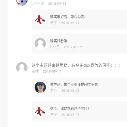
L****迷
2018-09-18
确实很好看，怎么办呢。
浩子
2018-09-21
确实好看哦
U**子
2018-09-19
这个主题越来越强劲，有夺走dux霸气的可能！！！
布林
2018-09-17
做产品、做企业类还是NET不错
老毛
2018-10-08
这个，你是来砸场子的吗？
浩子
2018-09-21