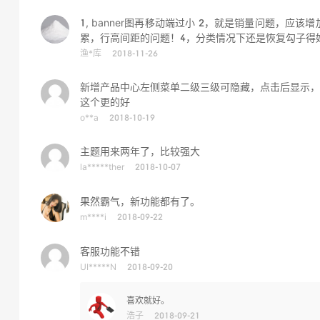
1, banner图再移动端过小 2，就是销量问题，
累，行高间距的问题！4，分类情况下还是恢复勾子得
渔*库
2018-11-26
新增产品中心左侧菜单二级三级可隐藏，点击后显示，
这个更的好
o**a
2018-10-19
主题用来两年了，比较强大
la*****ther
2018-10-07
果然霸气，新功能都有了。
m****i
2018-09-22
客服功能不错
UI*****N
2018-09-20
喜欢就好。
浩子
2018-09-21