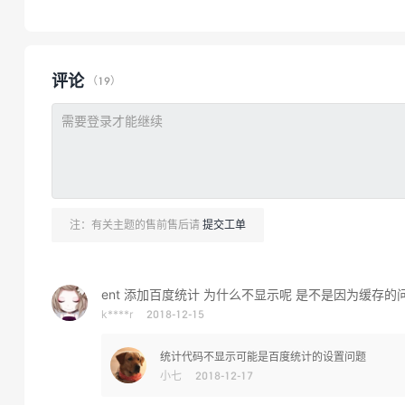
评论
（19）
注：有关主题的售前售后请
提交工单
ent 添加百度统计 为什么不显示呢 是不是因为缓存
k****r
2018-12-15
统计代码不显示可能是百度统计的设置问题
小七
2018-12-17