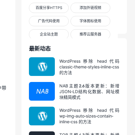
的主题
百度分享HTTPS
添加外链视频
演示站
去购买


广告代码使用
字体图标使用
企业站主题
推荐云服务器
查看全部 WordPress新手教程
最新动态

WordPress 移除 head 代码
classic-theme-styles-inline-css
的方法
NAB主题2.6版本更新：新增
户带
JSON-LD结构化数据、网址模
块精简模式
WordPress 移除 head 代码
wp-img-auto-sizes-contain-
inline-css 的方法
TOB主题4.3版本更新：新增