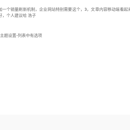
应该增加一个销量刷新机制，企业网站特别需要这个，3，文章内容移动端看起
好，个人建议哈 浩子
主题设置-列表中有选项