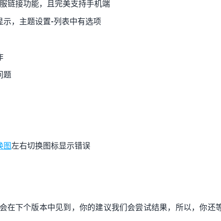
服链接功能，且完美支持手机端
显示，主题设置-列表中有选项
作
问题
换图
左右切换图标显示错误
会在下个版本中见到，你的建议我们会尝试结果，所以，你还