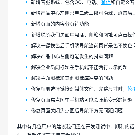
新增客服系统，包含QQ、电话、
微信
和自定义客
新增产品中心左侧菜单二级三级可隐藏，点击后
新增页面的内容分页符功能
新增联系我们页面中电话、邮箱和网址可点击操
解决一键换色后手机端导航当前页背景色不换色
解决产品中心左侧可能发生的抖动问题
解决企业新闻标题在手机端不能两行显示问题
解决主题图标和其他图标库冲突的问题
修复相册选择链接到媒体文件、完整尺寸时，
轮
修复页面焦点图在手机端可能会压缩变形的问题
修复页面关闭焦点图后导航下方无间距问题
其中有几位用户的建议我们还在开发测试中，顺利的话
么，有想法就提工单告诉我们。