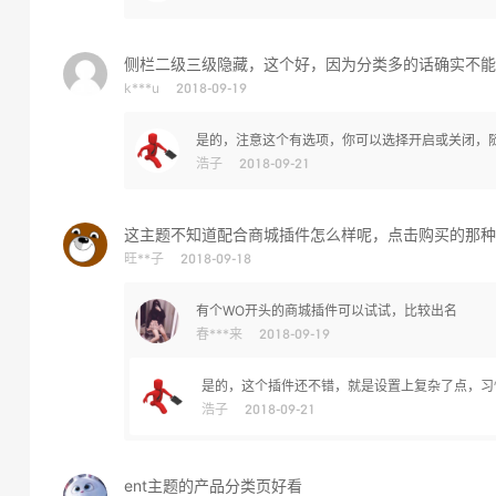
侧栏二级三级隐藏，这个好，因为分类多的话确实不能
k***u
2018-09-19
是的，注意这个有选项，你可以选择开启或关闭，
浩子
2018-09-21
这主题不知道配合商城插件怎么样呢，点击购买的那种
旺**子
2018-09-18
有个WO开头的商城插件可以试试，比较出名
春***来
2018-09-19
是的，这个插件还不错，就是设置上复杂了点，习
浩子
2018-09-21
ent主题的产品分类页好看