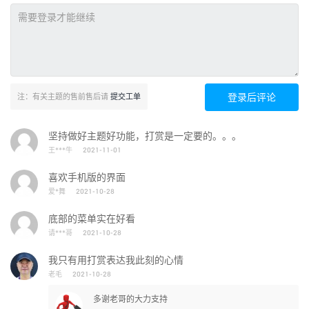
登录后评论
注：有关主题的售前售后请
提交工单
坚持做好主题好功能，打赏是一定要的。。。
王***牛
2021-11-01
喜欢手机版的界面
爱*舞
2021-10-28
底部的菜单实在好看
请***哥
2021-10-28
我只有用打赏表达我此刻的心情
老毛
2021-10-28
多谢老哥的大力支持