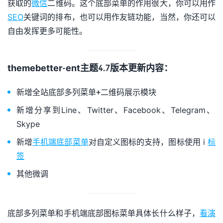
获取的
微信
二维码。这个底部菜单的作用很大，你可以用作
SEO
关键词的排布，也可以用作友链功能，当然，你还可以
自由发挥更多可能性。
themebetter-ent主题4.7版本更新内容：
新增全站底部多列菜单+二维码展示模块
新增分享到Line、Twitter、Facebook、Telegram、
Skype
新增
手机端底部菜单
对自定义图标的支持，图标使用 i
标
签
其他微调
底部多列菜单和手机端底部图标菜单具体长什么样子，
看演