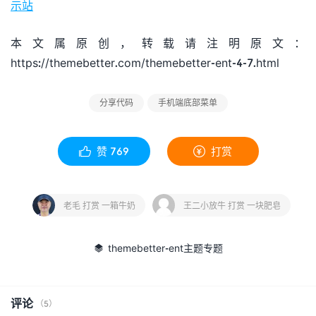
示站
本文属原创，转载请注明原文：
https://themebetter.com/themebetter-ent-4-7.html
分享代码
手机端底部菜单
赞
769
打赏


老毛 打赏 一箱牛奶
王二小放牛 打赏 一块肥皂
themebetter-ent主题专题

评论
（5）