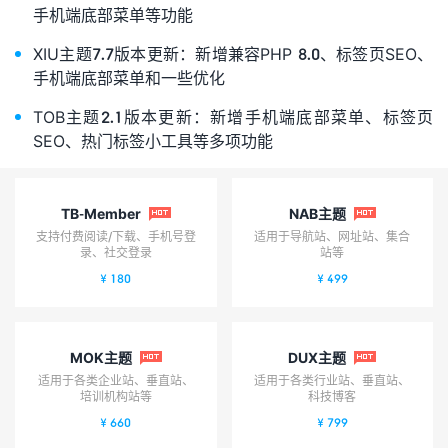
手机端底部菜单等功能
XIU主题7.7版本更新：新增兼容PHP 8.0、标签页SEO、
手机端底部菜单和一些优化
TOB主题2.1版本更新：新增手机端底部菜单、标签页
SEO、热门标签小工具等多项功能
TB-Member
NAB主题


支持付费阅读/下载、手机号登
适用于导航站、网址站、集合
录、社交登录
站等
¥ 180
¥ 499
MOK主题
DUX主题


适用于各类企业站、垂直站、
适用于各类行业站、垂直站、
培训机构站等
科技博客
¥ 660
¥ 799