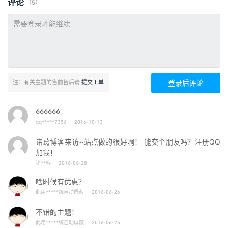
评论
（5）
登录后评论
注：有关主题的售前售后请
提交工单
666666
qq*****7356
2016-10-13
诸葛博客来访~站点做的很好啊！ 能交个朋友吗？注册QQ
加我！
诸**客
2016-06-28
啥时候有优惠？
此用*****统自动屏蔽
2016-06-26
不错的主题！
此用*****统自动屏蔽
2016-06-25