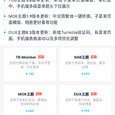
中、手机端多级菜单箭头下拉展示
MOK主题1.9版本更新：中文简繁体一键转换、子菜单页
面模版、相册更好看等功能
DUX主题8.3版本更新：新增Turnstile验证码、有菜单页
面、手机端表格滚动以及多项优化调整
TB-Member
NAB主题


支持付费阅读/下载、手机号登
适用于导航站、网址站、集合
录、社交登录
站等
¥ 180
¥ 499
MOK主题
DUX主题


适用于各类企业站、垂直站、
适用于各类行业站、垂直站、
培训机构站等
科技博客
¥ 660
¥ 799