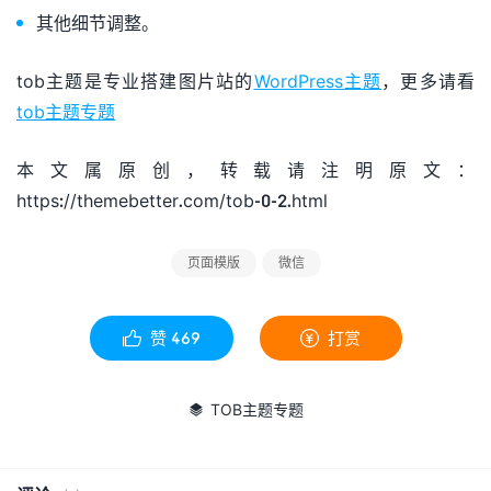
其他细节调整。
tob主题是专业搭建图片站的
WordPress主题
，更多请看
tob主题专题
本文属原创，转载请注明原文：
https://themebetter.com/tob-0-2.html
页面模版
微信
赞
469
打赏


TOB主题专题
