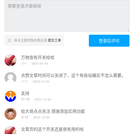
登录后评论
注：有关主题的售前售后请
提交工单
万物皆有开关哈哈
U**I
2023-01-04
点赞文章时间可以关闭了，这个有些站确实不怎么需要。
s***t
2022-12-06
支持
徐**斯
2022-12-05
给大哥点点关注 感谢添加实用功能
发*哥
2022-12-05
文章页的这个开关还是很有用的哈