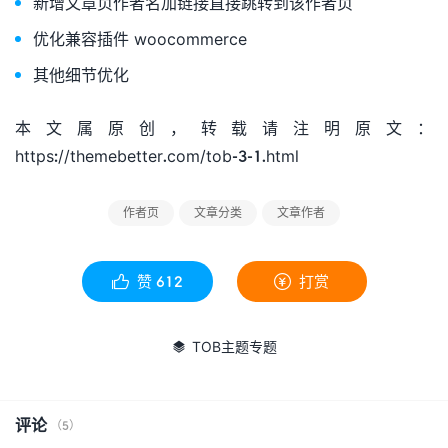
新增文章页作者名加链接直接跳转到该作者页
优化兼容插件 woocommerce
其他细节优化
本文属原创，转载请注明原文：
https://themebetter.com/tob-3-1.html
作者页
文章分类
文章作者
赞
612
打赏


TOB主题专题

评论
（5）