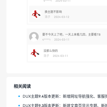
4****r
2024-03-11
换主题不影响
浩子
2024-03-12
要不今天上了吧，一天上来看几回，主要看TB
4****r
2024-03-11
没那么快的
浩子
2024-03-11
相关阅读
DUX主题9.4版本更新：新增网址导航强化、客
DUX主题9.3版本更新：新增文章页显示专题、新