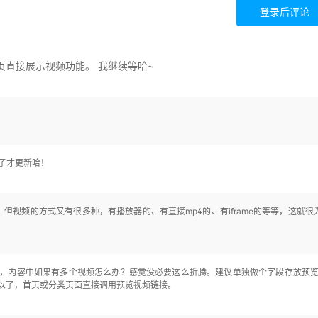
登录后评论
页直接展示视频功能。 我继续等哈~
了才更新哈！
但视频的方式又有很多种，有播放器的、有直接mp4的、有iframe的等等，这就很
，内容中如果有多个视频怎么办？感觉没必要这么折腾。建议单独做个字段存放预
以了，首页或分类页面直接调用预览视频链接。