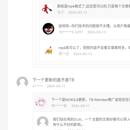
那就是mp4格式了,这还是可以的,只是每个文
浩子
2024-03-13
娃哈哈~你们技术的问题我不太懂，从用户角
70*****9_4297
2024-03-13
mp4就可以了，视频内容不会像文章那样多，
莫**叔
2024-03-13
下一个更新的是不是TB
4****r
2024-03-11
下一个是MOK2.2更新，TB-Member推广返现还
每*****着
2024-03-11
我们现在用的DUX，一个主题的文章好像可以导
有什么不好的影响...