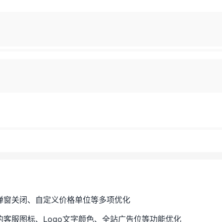
服弹窗关闭、自定义价格单位等多项优化
的客服图标、Logo文字颜色、全站广告位等功能优化