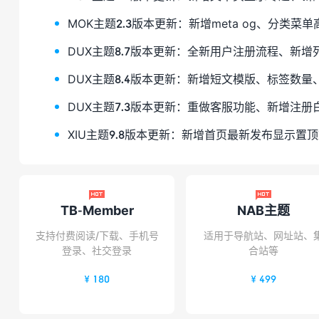
MOK主题2.3版本更新：新增meta og、分类
DUX主题8.7版本更新：全新用户注册流程、新增列表
DUX主题8.4版本更新：新增短文模版、标签数
DUX主题7.3版本更新：重做客服功能、新增注
XIU主题9.8版本更新：新增首页最新发布显示置


TB-Member
NAB主题
支持付费阅读/下载、手机号
适用于导航站、网址站、
登录、社交登录
合站等
¥ 180
¥ 499