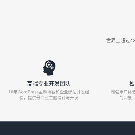
世界上超过43

高端专业开发团队
独
10年WordPress主题博客和企业建站开发经
增强用户体
验，提供最专业主题设计与开发
的印象