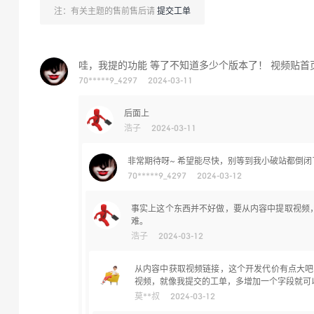
注：有关主题的售前售后请
提交工单
哇，我提的功能 等了不知道多少个版本了！ 视频贴首
70*****9_4297
2024-03-11
后面上
浩子
2024-03-11
非常期待呀~ 希望能尽快，别等到我小破站都倒闭
70*****9_4297
2024-03-12
事实上这个东西并不好做，要从内容中提取视频，
难。
浩子
2024-03-12
从内容中获取视频链接，这个开发代价有点大吧
视频，就像我提交的工单，多增加一个字段就可
莫**叔
2024-03-12