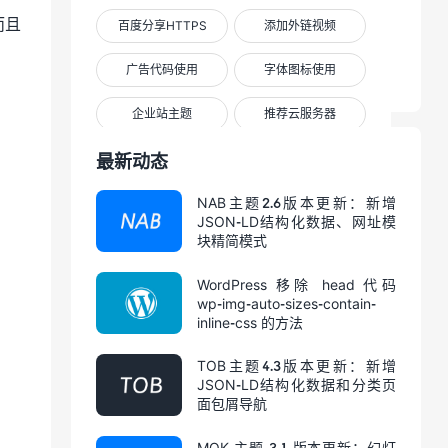
优化、多重列表展示方式
而且
百度分享HTTPS
添加外链视频
演示站
去购买


广告代码使用
字体图标使用
企业站主题
推荐云服务器
查看全部 WordPress新手教程
最新动态

NAB主题2.6版本更新：新增
JSON-LD结构化数据、网址模
块精简模式
WordPress 移除 head 代码
wp-img-auto-sizes-contain-
inline-css 的方法
TOB主题4.3版本更新：新增
JSON-LD结构化数据和分类页
面包屑导航
MOK 主题 3.1 版本更新：幻灯