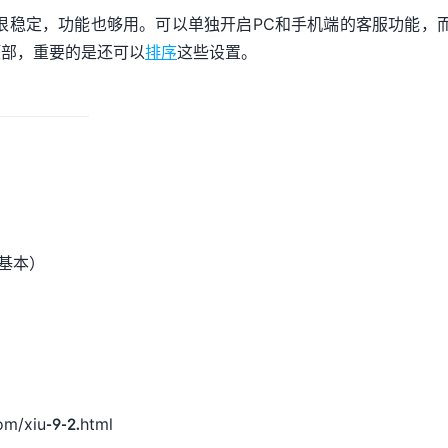
很稳定，功能也够用。可以单独开启PC和手机端的客服功能，
顶部，重要的是还可以
排序
这些设置。
基本）
om/xiu-9-2.html