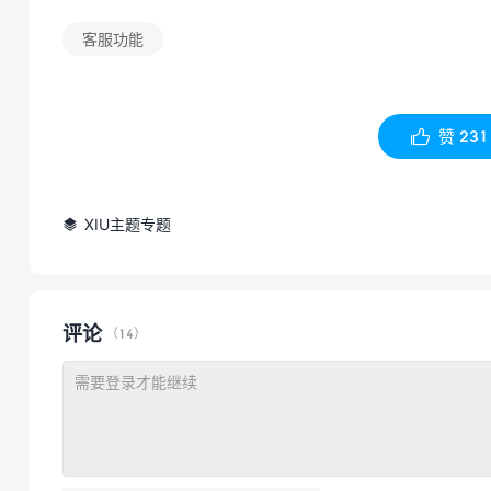
客服功能
赞
231

XIU主题专题

评论
（14）