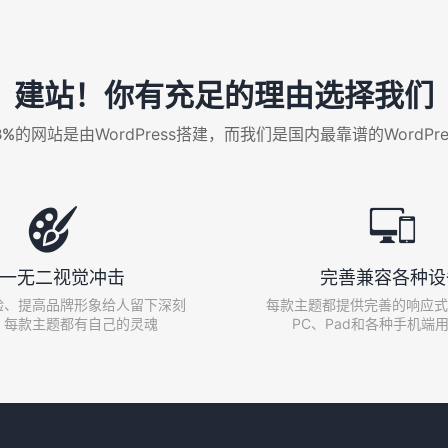
建站！你有充足的理由选择我们
%的网站是由WordPress搭建，而我们是国内最靠谱的WordPr


一无二视觉冲击
完善兼容各种设
验、提高品牌形象给人留下深刻
每款主题都提供完善的响应式
，每款主题都有自己的灵魂
PC、Pad和各种手机端