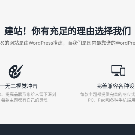
建站！你有充足的理由选择我们
%的网站是由WordPress搭建，而我们是国内最靠谱的WordPr


一无二视觉冲击
完善兼容各种设
验、提高品牌形象给人留下深刻
每款主题都提供完善的响应式
，每款主题都有自己的灵魂
PC、Pad和各种手机端