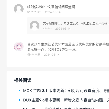
啥时候增加个文章随机阅读量啊
fi*****123
2024-05-14
文章编辑那里，勾选自定义，可以自己自定义代码，
4****r
2024-05-14
其实这个主题细节优化方面最应该优先优化的就是手机端
显示好一点，另外TOB更新一波。
每*****着
2024-05-14
相关阅读
MOK 主题 3.1 版本更新：幻灯片可设置宽度、
DUX主题9.6版本更新：新增文章内容自动内链、文