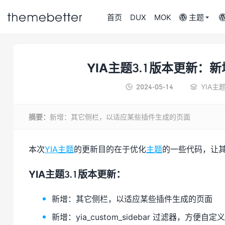

首页
DUX
MOK
主题

YIA主题3.1版本更新
更好的WordPress
2024-05-14
YIA主


主题,值得信任的
WordPress主题开
发商
摘要：
新增：其它侧栏，以适应某些插件生成的页面
本次
YIA主题
的更新目的在于优化
主题
的一些代码，让
YIA主题3.1版本更新：
新增：其它侧栏，以适应某些插件生成的页面
新增：yia_custom_sidebar 过滤器，方便自定