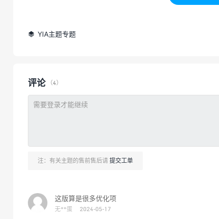
YIA主题专题

评论
（4）
注：有关主题的售前售后请
提交工单
这版算是很多优化项
无**蛋
2024-05-17