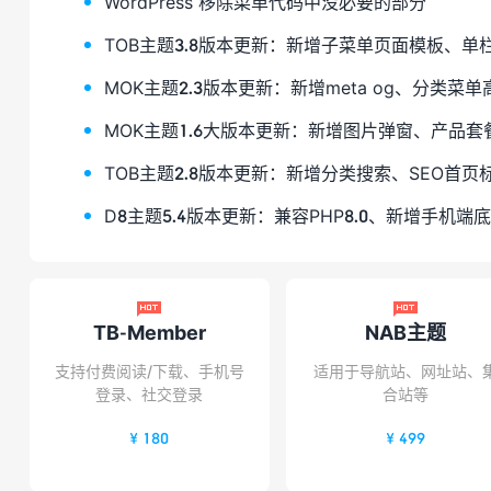
WordPress 移除菜单代码中没必要的部分
TOB主题3.8版本更新：新增子菜单页面模板、
MOK主题2.3版本更新：新增meta og、分类
MOK主题1.6大版本更新：新增图片弹窗、产品
TOB主题2.8版本更新：新增分类搜索、SEO首页
D8主题5.4版本更新：兼容PHP8.0、新增手机


TB-Member
NAB主题
支持付费阅读/下载、手机号
适用于导航站、网址站、
登录、社交登录
合站等
¥ 180
¥ 499