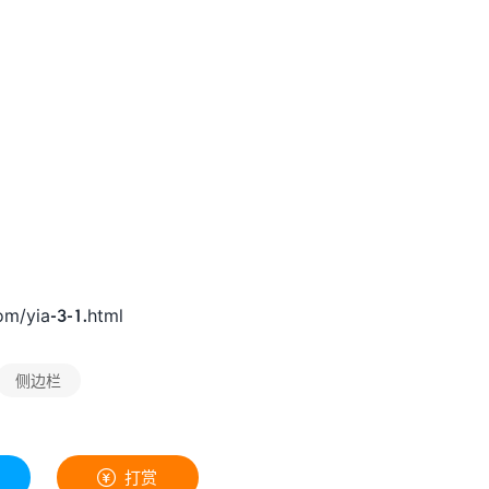
om/yia-3-1.html
侧边栏
打赏
