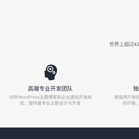
世界上超过43

高端专业开发团队
独
10年WordPress主题博客和企业建站开发经
增强用户体
验，提供最专业主题设计与开发
的印象