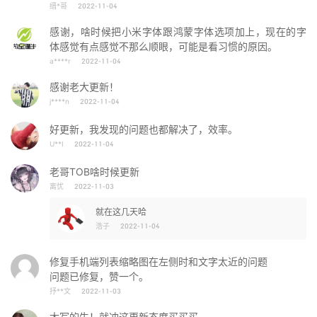
缙*哥
2022-11-04
感谢，啥时候把小米字体跟鸿蒙字体选项加上，现在的字
体感觉有点感觉不那么顺眼，可能是看习惯的原因。
a****r
2022-11-04
感谢老大更新！
j****n
2022-11-04
好更新，我发现的问题也都解决了，效率。
U**I
2022-11-04
老哥TOB啥时候更新
离忧
2022-11-03
就在这几天哈
浩子
2022-11-04
修复手机端列表缩略图在左侧时和文字太近的问题
问题已修复，赞一个。
抒**文
2022-11-03
大写的牛！就冲这更新态度买买买