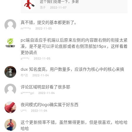
这个我们处理一下，多谢
浩子
2022-11-07
真不错，提交的基本都更新了。
m****n
2022-11-05
pc端自适应手机端以后原来左侧的内容跟右侧的衔接太紧
凑，是不是可以评论底部或者右侧顶部加15px，这样看着
更协调点
a****r
2022-11-05
dux 知名度高，用户数量多，应该作为核心中的核心来搞
布*达
2022-11-04
评论区域明显好看了很多耶
xi*****gzi
2022-11-04
夜间模式的logo确实属于好东西
U**I
2022-11-04
这个更新频率不错，虽然懒得更新，但是很喜欢，哈哈哈
哈哈