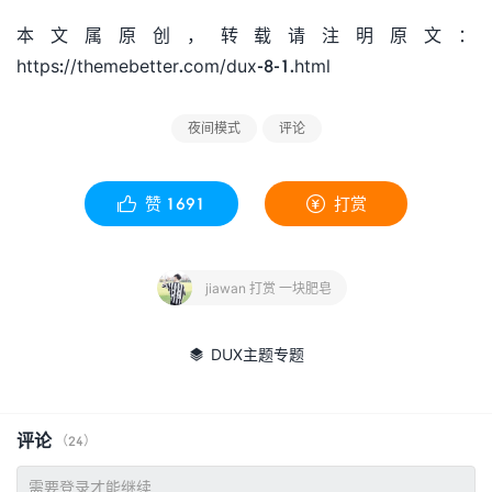
本文属原创，转载请注明原文：
https://themebetter.com/dux-8-1.html
夜间模式
评论
赞
1691
打赏


jiawan 打赏 一块肥皂
DUX主题专题

评论
（24）