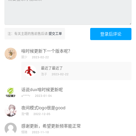
登录后评论
注：有关主题的售前售后请
提交工单
啥时候更新下一个版本呢？
邪少
2023-02-22
最近了最近了
浩子
2023-02-22
话说dux啥时候更新呢
a****r
2023-01-04
夜间模式logo很是good
泡*糖
2022-12-05
感谢更新，希望更新频率能正常
情随
2022-11-10