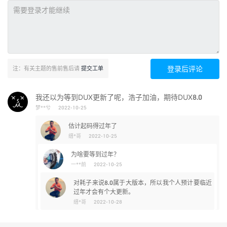
登录后评论
注：有关主题的售前售后请
提交工单
我还以为等到DUX更新了呢，浩子加油，期待DUX8.0
梦**兮
2022-10-25
估计起码得过年了
缙*哥
2022-10-25
为啥要等到过年？
一**前
2022-10-25
对耗子来说8.0属于大版本，所以我个人预计要临近
过年才会有个大更新。
缙*哥
2022-10-28