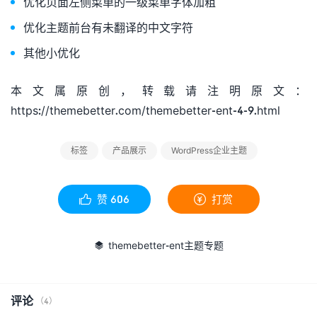
优化页面左侧菜单的一级菜单字体加粗
优化主题前台有未翻译的中文字符
其他小优化
本文属原创，转载请注明原文：
https://themebetter.com/themebetter-ent-4-9.html
标签
产品展示
WordPress企业主题
赞
606
打赏


themebetter-ent主题专题

评论
（4）